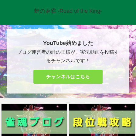
蛙の麻雀 -Road of the King-
YouTube始めました
ブログ運営者の蛙の王様が、実況動画を投稿す
るチャンネルです！
チャンネルはこちら