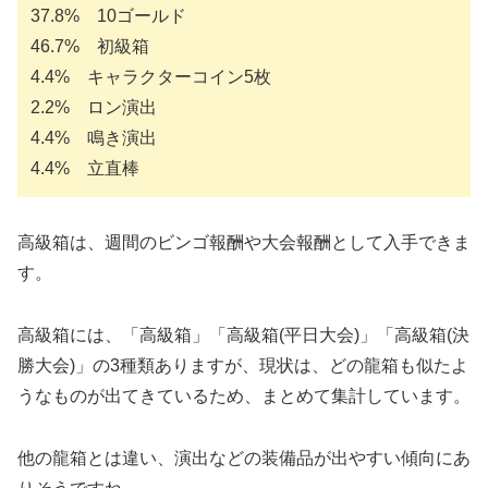
37.8% 10ゴールド
46.7% 初級箱
4.4% キャラクターコイン5枚
2.2% ロン演出
4.4% 鳴き演出
4.4% 立直棒
高級箱は、週間のビンゴ報酬や大会報酬として入手できま
す。
高級箱には、「高級箱」「高級箱(平日大会)」「高級箱(決
勝大会)」の3種類ありますが、現状は、どの龍箱も似たよ
うなものが出てきているため、まとめて集計しています。
他の龍箱とは違い、演出などの装備品が出やすい傾向にあ