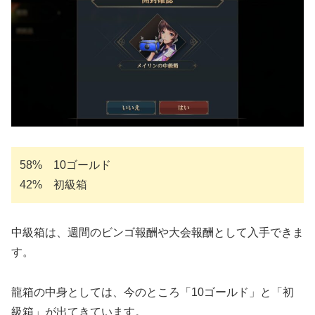
58% 10ゴールド
42% 初級箱
中級箱は、週間のビンゴ報酬や大会報酬として入手できま
す。
龍箱の中身としては、今のところ「10ゴールド」と「初
級箱」が出てきています。