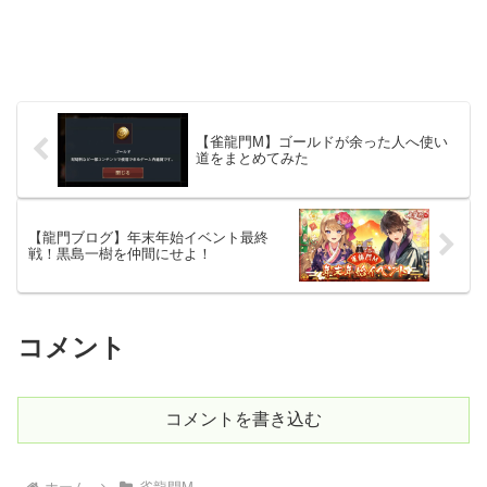
【雀龍門M】ゴールドが余った人へ使い
道をまとめてみた
【龍門ブログ】年末年始イベント最終
戦！黒島一樹を仲間にせよ！
コメント
コメントを書き込む