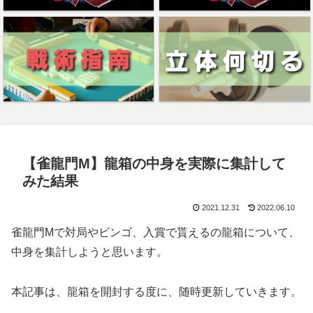
【雀龍門M】龍箱の中身を実際に集計して
みた結果
2021.12.31
2022.06.10
雀龍門Mで対局やビンゴ、入賞で貰えるの龍箱について、
中身を集計しようと思います。
本記事は、龍箱を開封する度に、随時更新していきます。