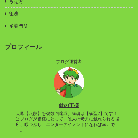
考え方
雀魂
雀龍門M
プロフィール
ブログ運営者
蛙の王様
天鳳【八段】を複数回達成、雀魂は【雀聖2】です！
当ブログが皆様にとって、他人の考えに触れられる場
所、暇つぶし、エンターテイメントになれば幸いで
す。