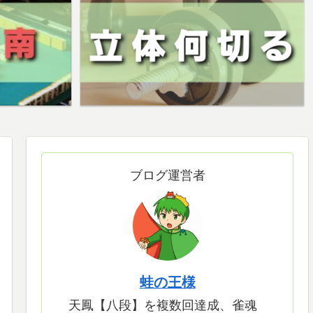
ブログ運営者
蛙の王様
天鳳【八段】を複数回達成、雀魂