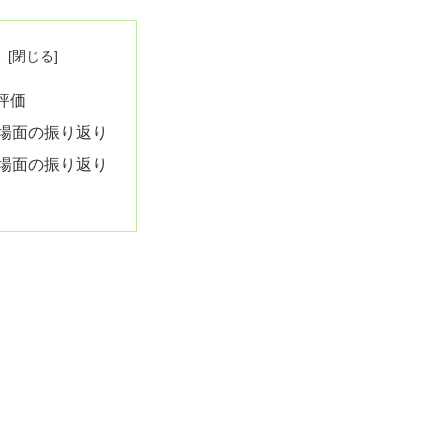
次
評価
場面の振り返り
場面の振り返り