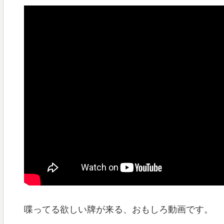
喋ってる欲しい牌が来る、おもしろ動画です。