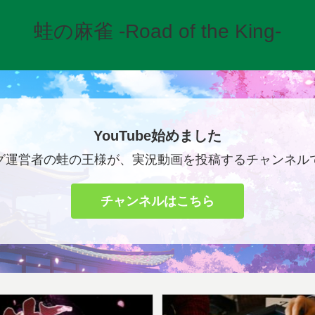
蛙の麻雀 -Road of the King-
YouTube始めました
グ運営者の蛙の王様が、実況動画を投稿するチャンネル
チャンネルはこちら