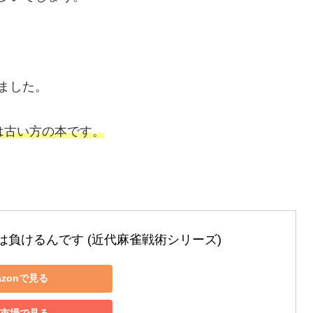
ました。
は古い方の本です。
は負けるんです (近代麻雀戦術シリーズ)
azonで見る