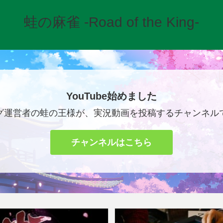
蛙の麻雀 -Road of the King-
YouTube始めました
グ運営者の蛙の王様が、実況動画を投稿するチャンネル
チャンネルはこちら