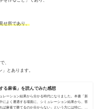
見せ所であり、
本で、
テン」とあります。
学する麻雀」を読んでみた感想
ュレーション結果から分かる時代になりました。本書「新
中によく遭遇する場面に、シミュレーション結果から、答
れば麻雀で勝てるのか分からない」という方には特に、ダ