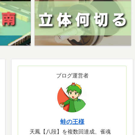
ブログ運営者
蛙の王様
天鳳【八段】を複数回達成、雀魂