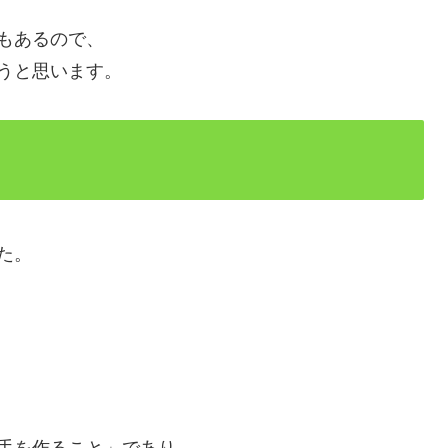
もあるので、
うと思います。
た。
手を作ること」であり、