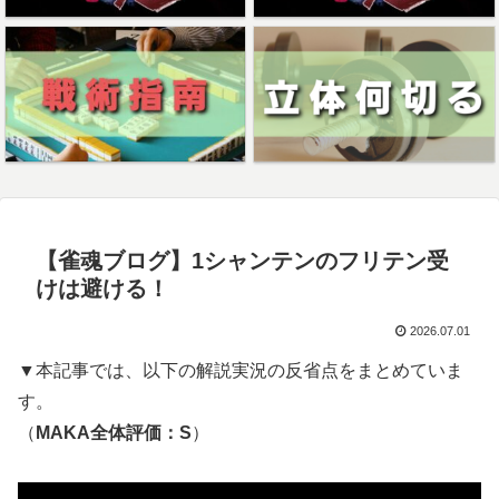
【雀魂ブログ】1シャンテンのフリテン受
けは避ける！
2026.07.01
▼本記事では、以下の解説実況の反省点をまとめていま
す。
（
MAKA全体評価：S
）