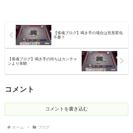
【雀魂ブログ】鳴き手の場合は良形変化
不要？
【雀魂ブログ】鳴き手の待ちはカンチャ
ンより単騎
コメント
コメントを書き込む
ホーム
ブログ