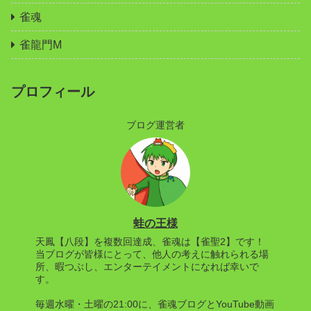
雀魂
雀龍門M
プロフィール
ブログ運営者
蛙の王様
天鳳【八段】を複数回達成、雀魂は【雀聖2】です！
当ブログが皆様にとって、他人の考えに触れられる場
所、暇つぶし、エンターテイメントになれば幸いで
す。
毎週水曜・土曜の21:00に、雀魂ブログとYouTube動画