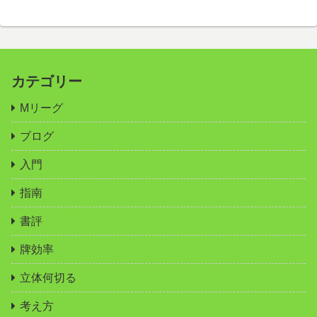
カテゴリー
Mリーグ
ブログ
入門
指南
書評
牌効率
立体何切る
考え方