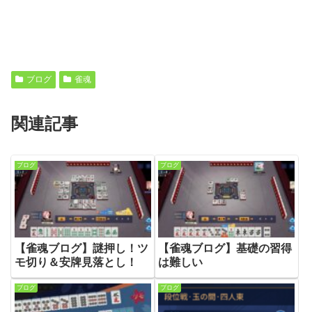
ブログ
雀魂
関連記事
ブログ
ブログ
【雀魂ブログ】謎押し！ツ
【雀魂ブログ】基礎の習得
モ切り＆安牌見落とし！
は難しい
ブログ
ブログ