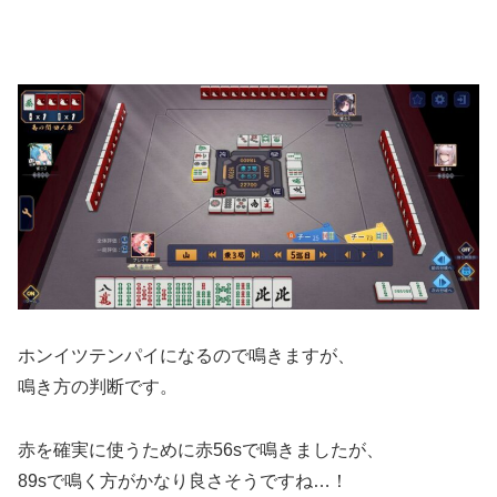
ホンイツテンパイになるので鳴きますが、
鳴き方の判断です。
赤を確実に使うために赤56sで鳴きましたが、
89sで鳴く方がかなり良さそうですね…！