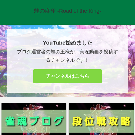
蛙の麻雀 -Road of the King-
YouTube始めました
ブログ運営者の蛙の王様が、実況動画を投稿す
るチャンネルです！
チャンネルはこちら